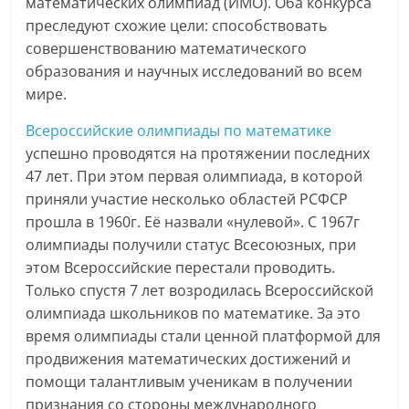
математических олимпиад (ИМО). Оба конкурса
преследуют схожие цели: способствовать
совершенствованию математического
образования и научных исследований во всем
мире.
Всероссийские олимпиады по математике
успешно проводятся на протяжении последних
47 лет. При этом первая олимпиада, в которой
приняли участие несколько областей РСФСР
прошла в 1960г. Её назвали «нулевой». С 1967г
олимпиады получили статус Всесоюзных, при
этом Всероссийские перестали проводить.
Только спустя 7 лет возродилась Всероссийской
олимпиада школьников по математике. За это
время олимпиады стали ценной платформой для
продвижения математических достижений и
помощи талантливым ученикам в получении
признания со стороны международного