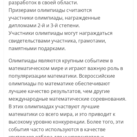
разработок в своей области.
Призерами олимпиады считаются
участники олимпиады, награжденные
дипломами 2-й и 3-й степени.
Участники олимпиады могут награждаться
свидетельствами участника, грамотами,
памятными подарками.
Олимпиады являются крупным событием в
математическом мире и играют важную роль в
популяризации математики. Всероссийские
олимпиады по математике обеспечивают
лучшее качество результатов, чем другие
международные математические соревнования.
В этих олимпиадах участвуют лучшие
математики со всего мира, и это приводит к
высокому уровню конкуренции. Более того, эти
события часто используются в качестве
критериев отбора для университетов и