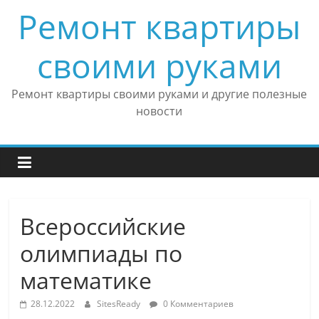
Skip
Ремонт квартиры
to
content
своими руками
Ремонт квартиры своими руками и другие полезные
новости
Всероссийские
олимпиады по
математике
28.12.2022
SitesReady
0 Комментариев