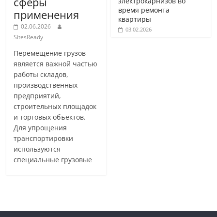
сферы
электрокарнизов во
время ремонта
применения
квартиры
02.06.2026
03.02.2026
SitesReady
Перемещение грузов
является важной частью
работы складов,
производственных
предприятий,
строительных площадок
и торговых объектов.
Для упрощения
транспортировки
используются
специальные грузовые