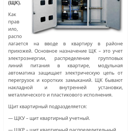
(ЩК).
Как
прав
ило,
распо
лагается на вводе в квартиру в районе
прихожей. Основное назначение ЩК – это учет
электроэнергии, распределение групповых
линий питания в квартире, модульная
автоматика защищает электрическую цепь от
перегрузок и коротких замыканий. ЩК бывают
накладной и внутренней установки,
металлического и пластикового исполнения.
Щит квартирный подразделяется:
— ЩКУ – щит квартирный учетный.
— ЩКР – щит квартирный распределительный.