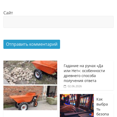
Сайт
Гадание на рунах «Да
или Нет»: особенности
древнего способа
получения ответа
02.06.2026
Как
выбра
ть
безопа