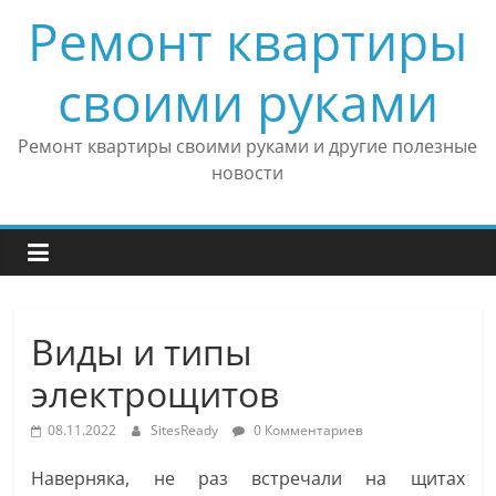
Skip
Ремонт квартиры
to
content
своими руками
Ремонт квартиры своими руками и другие полезные
новости
Виды и типы
электрощитов
08.11.2022
SitesReady
0 Комментариев
Наверняка, не раз встречали на щитах