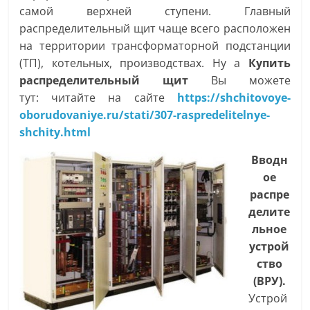
самой верхней ступени. Главный
распределительный щит чаще всего расположен
на территории трансформаторной подстанции
(ТП), котельных, производствах. Ну а
Купить
распределительный щит
Вы можете
тут: читайте на сайте
https://shchitovoye-
oborudovaniye.ru/stati/307-raspredelitelnye-
shchity.html
Вводн
ое
распре
делите
льное
устрой
ство
(ВРУ).
Устрой