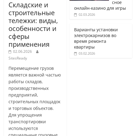
сное
Складские и
онлайн-казино для игры
строительные
02.03.2026
тележки: виды,
особенности и
Варианты установки
сферы
электрокарнизов во
время ремонта
применения
квартиры
02.06.2026
03.02.2026
SitesReady
Перемещение грузов
является важной частью
работы складов,
производственных
предприятий,
строительных площадок
и торговых объектов.
Для упрощения
транспортировки
используются
специальные грузовые