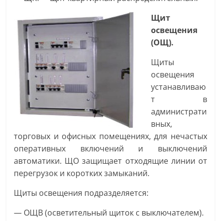
Щит
освещения
(ОЩ).
Щиты
освещения
устанавливаю
т в
администрати
вных,
торговых и офисных помещениях, для нечастых
оперативных включений и выключений
автоматики. ЩО защищает отходящие линии от
перегрузок и коротких замыканий.
Щиты освещения подразделяется:
— ОЩВ (осветительный щиток с выключателем).