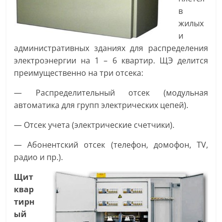
в
жилых
и
административных зданиях для распределения
электроэнергии на 1 – 6 квартир. ЩЭ делится
преимущественно на три отсека:
— Распределительный отсек (модульная
автоматика для групп электрических цепей).
— Отсек учета (электрические счетчики).
— Абонентский отсек (телефон, домофон, TV,
радио и пр.).
Щит
квар
тирн
ый