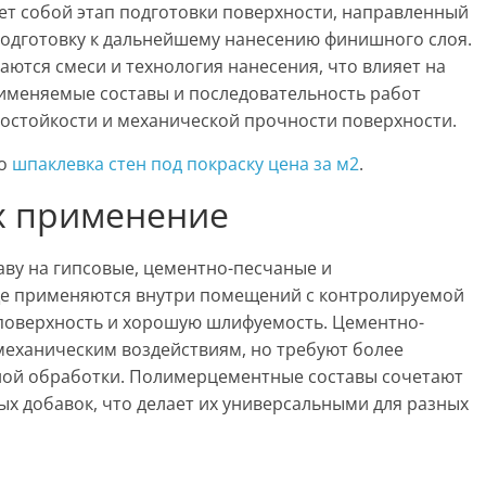
ет собой этап подготовки поверхности, направленный
подготовку к дальнейшему нанесению финишного слоя.
аются смеси и технология нанесения, что влияет на
именяемые составы и последовательность работ
гостойкости и механической прочности поверхности.
по
шпаклевка стен под покраску цена за м2
.
х применение
аву на гипсовые, цементно-песчаные и
е применяются внутри помещений с контролируемой
поверхность и хорошую шлифуемость. Цементно-
механическим воздействиям, но требуют более
ной обработки. Полимерцементные составы сочетают
х добавок, что делает их универсальными для разных