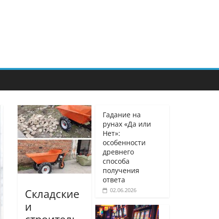
Гадание на
рунах «Да или
Нет»:
особенности
древнего
способа
получения
ответа
02.06.2026
Складские
и