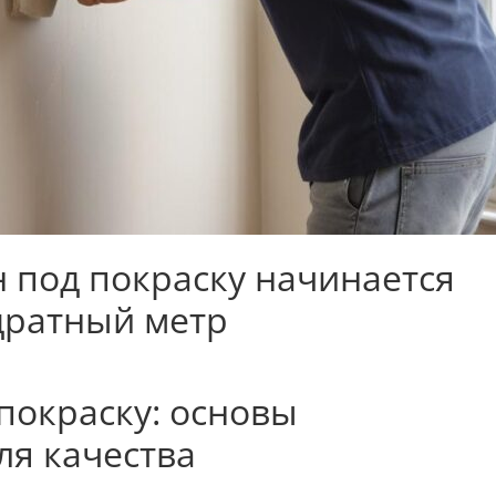
 под покраску начинается
адратный метр
покраску: основы
ля качества