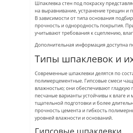
Шпаклевка стен под покраску представля
на выравнивание, устранение трещин и 
В зависимости от типа основания подбир
прочность и однородность покрытия. Пр
учитывают требования к сцеплению, вла
Дополнительная информация доступна 
Типы шпаклевок и и
Современные шпаклевки делятся по сост
полимерцементные. Гипсовые смеси чащ
влажностью; они обеспечивают гладкую 
песчаные варианты устойчивы к влаге и 
тщательной подготовки и более длитель
прочность цемента и гибкость полимерны
уровней влажности и оснований.
Гипсовые шпаклевки