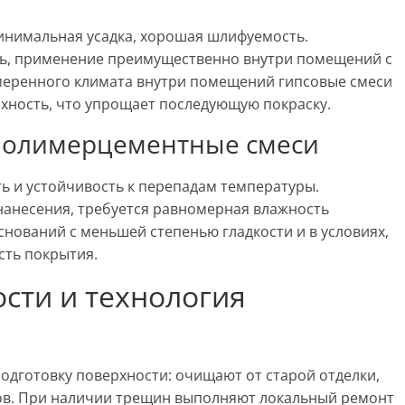
инимальная усадка, хорошая шлифуемость.
ть, применение преимущественно внутри помещений с
меренного климата внутри помещений гипсовые смеси
хность, что упрощает последующую покраску.
полимерцементные смеси
ь и устойчивость к перепадам температуры.
нанесения, требуется равномерная влажность
снований с меньшей степенью гладкости и в условиях,
сть покрытия.
сти и технология
одготовку поверхности: очищают от старой отделки,
ров. При наличии трещин выполняют локальный ремонт