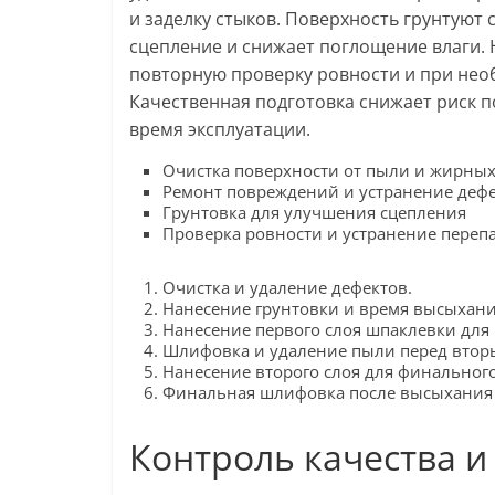
и заделку стыков. Поверхность грунтуют
сцепление и снижает поглощение влаги.
повторную проверку ровности и при не
Качественная подготовка снижает риск 
время эксплуатации.
Очистка поверхности от пыли и жирных
Ремонт повреждений и устранение деф
Грунтовка для улучшения сцепления
Проверка ровности и устранение переп
Очистка и удаление дефектов.
Нанесение грунтовки и время высыхани
Нанесение первого слоя шпаклевки для
Шлифовка и удаление пыли перед втор
Нанесение второго слоя для финальног
Финальная шлифовка после высыхания 
Контроль качества и