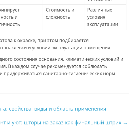
бинирует
Стоимость и
Различные
ность и
сложность
условия
тичность
эксплуатации
отова к окраске, при этом подбирается
а шпаклевки и условий эксплуатации помещения.
дного состояния основания, климатических условий и
ия. В каждом случае рекомендуется соблюдать
и придерживаться санитарно-гигиенических норм
та: свойства, виды и область применения
т и уют: шторы на заказ как финальный штрих
→