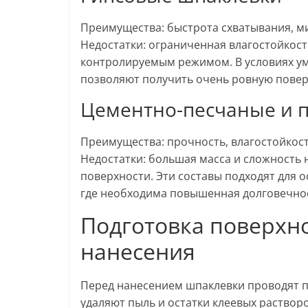
Преимущества: быстрота схватывания, м
Недостатки: ограниченная влагостойкос
контролируемым режимом. В условиях у
позволяют получить очень ровную повер
Цементно-песчаные и 
Преимущества: прочность, влагостойкост
Недостатки: большая масса и сложность 
поверхности. Эти составы подходят для о
где необходима повышенная долговечно
Подготовка поверхно
нанесения
Перед нанесением шпаклевки проводят п
удаляют пыль и остатки клеевых раство