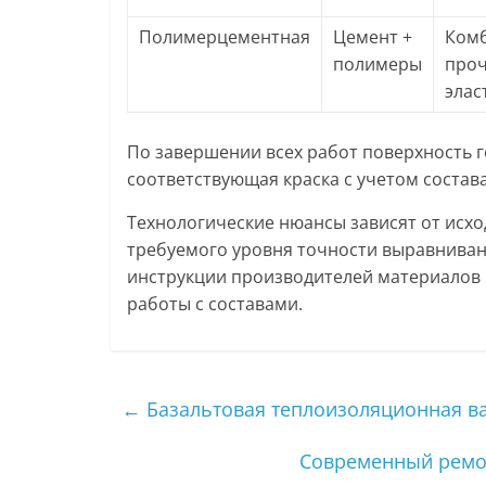
Полимерцементная
Цемент +
Ком
полимеры
проч
элас
По завершении всех работ поверхность г
соответствующая краска с учетом состав
Технологические нюансы зависят от исхо
требуемого уровня точности выравниван
инструкции производителей материалов 
работы с составами.
←
Базальтовая теплоизоляционная ва
Современный ремон