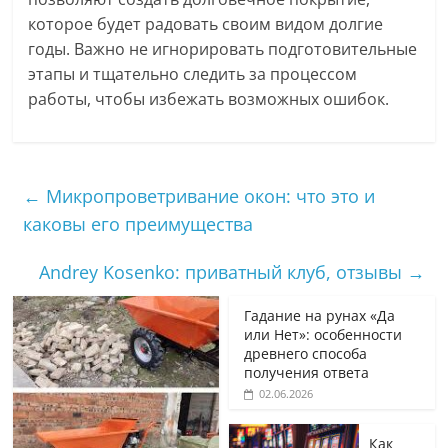
которое будет радовать своим видом долгие
годы. Важно не игнорировать подготовительные
этапы и тщательно следить за процессом
работы, чтобы избежать возможных ошибок.
←
Микропроветривание окон: что это и
каковы его преимущества
Andrey Kosenko: приватный клуб, отзывы
→
Гадание на рунах «Да
или Нет»: особенности
древнего способа
получения ответа
02.06.2026
Как