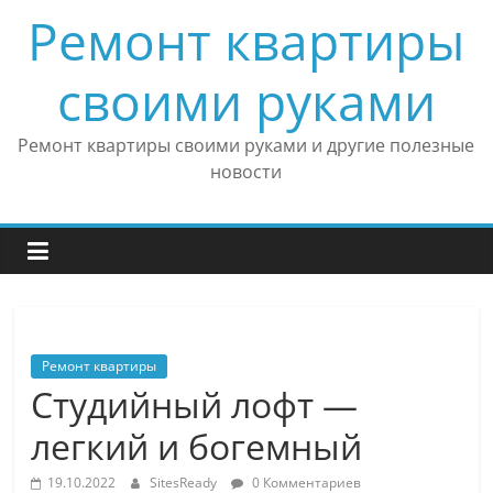
Skip
Ремонт квартиры
to
content
своими руками
Ремонт квартиры своими руками и другие полезные
новости
Ремонт квартиры
Студийный лофт —
легкий и богемный
19.10.2022
SitesReady
0 Комментариев