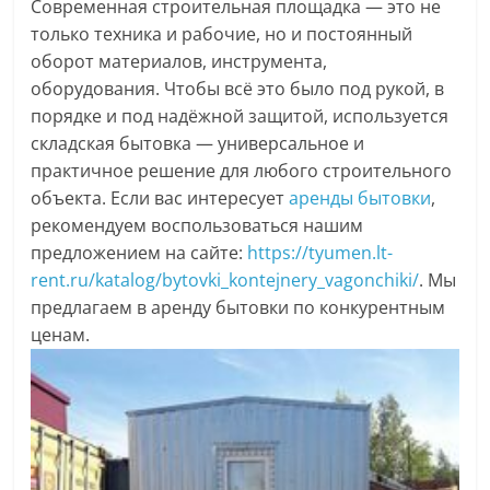
Современная строительная площадка — это не
только техника и рабочие, но и постоянный
оборот материалов, инструмента,
оборудования. Чтобы всё это было под рукой, в
порядке и под надёжной защитой, используется
складская бытовка — универсальное и
практичное решение для любого строительного
объекта. Если вас интересует
аренды бытовки
,
рекомендуем воспользоваться нашим
предложением на сайте:
https://tyumen.lt-
rent.ru/katalog/bytovki_kontejnery_vagonchiki/
. Мы
предлагаем в аренду бытовки по конкурентным
ценам.