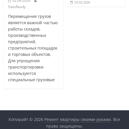
02.06.2026
03.02.2026
SitesReady
Перемещение грузов
является важной частью
работы складов,
производственных
предприятий,
строительных площадок
и торговых объектов.
Для упрощения
транспортировки
используются
специальные грузовые
Копирайт © 2026
Ремонт квартиры своими руками
. Все
права защищены.