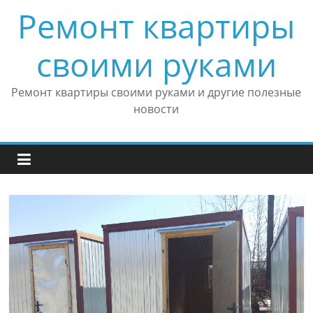
Skip
Ремонт квартиры
to
content
своими руками
Ремонт квартиры своими руками и другие полезные
новости