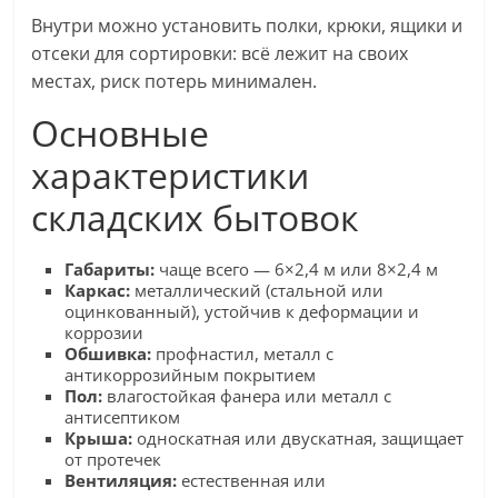
Внутри можно установить полки, крюки, ящики и
отсеки для сортировки: всё лежит на своих
местах, риск потерь минимален.
Основные
характеристики
складских бытовок
Габариты:
чаще всего — 6×2,4 м или 8×2,4 м
Каркас:
металлический (стальной или
оцинкованный), устойчив к деформации и
коррозии
Обшивка:
профнастил, металл с
антикоррозийным покрытием
Пол:
влагостойкая фанера или металл с
антисептиком
Крыша:
односкатная или двускатная, защищает
от протечек
Вентиляция:
естественная или