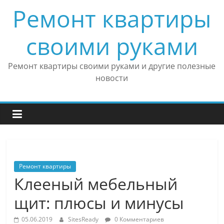
Skip
Ремонт квартиры
to
content
своими руками
Ремонт квартиры своими руками и другие полезные
новости
Ремонт квартиры
Клееный мебельный
щит: плюсы и минусы
05.06.2019
SitesReady
0 Комментариев