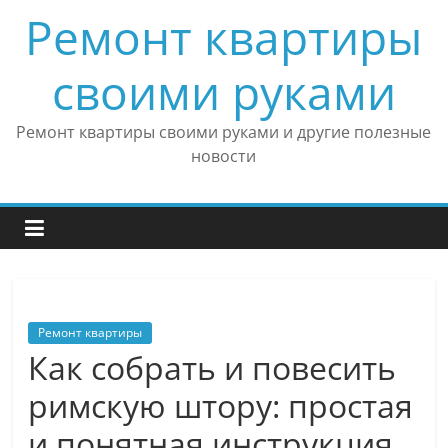
Skip
Ремонт квартиры
to
content
своими руками
Ремонт квартиры своими руками и другие полезные
новости
Ремонт квартиры
Как собрать и повесить
римскую штору: простая
и понятная инструкция