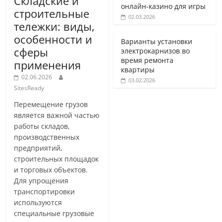
Складские и
онлайн-казино для игры
строительные
02.03.2026
тележки: виды,
особенности и
Варианты установки
сферы
электрокарнизов во
время ремонта
применения
квартиры
02.06.2026
03.02.2026
SitesReady
Перемещение грузов
является важной частью
работы складов,
производственных
предприятий,
строительных площадок
и торговых объектов.
Для упрощения
транспортировки
используются
специальные грузовые