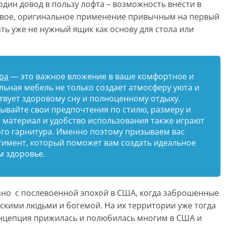
один довод в пользу лофта – возможность внести в
новое, оригинальное применение привычным на первый
ть уже не нужный ящик как основу для стола или
ра
— это важное вложение в ваше комфортное и
льная мебель не только создает атмосферу уюта и
ствует здоровому сну и полноценному отдыху.
ывайте свои предпочтения по стилю, размеру и
 материал и удобство использования также играют
ого гарнитура. Именно поэтому призываем вас
тимент, который поможет вам создать идеальное
м здоровье.
ано с послевоенной эпохой в США, когда заброшенные
скими людьми и богемой. На их территории уже тогда
концепция прижилась и полюбилась многим в США и