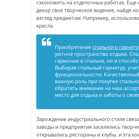
сэкономить на отделочных работах. Еще 
декор свое творческое видение, найдя 
взгляд предметам. Например, использова
кресла.
Приобретение
спального гарниту
уютное пространство отдыха. Спа
гармонии в спальне, но и способ
Выбирая спальный гарнитур, учит
функциональности. Качественный
важную роль при покупке спальн
обратить внимание на наш ассор
место для отдыха и заботы о свое
Зарождение индустриального стиля связ
заводы и предприятия заселялись творче
открывались рестораны и клубы, и эта 