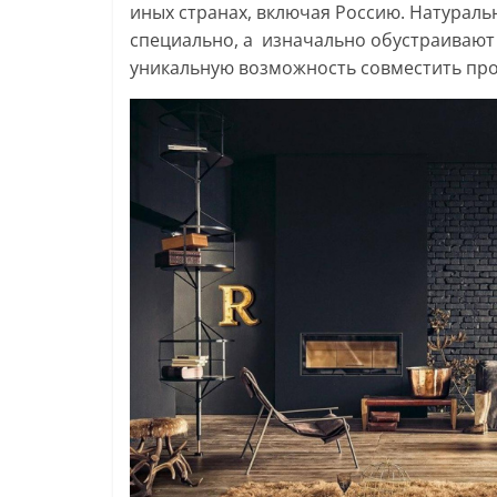
иных странах, включая Россию. Натураль
специально, а изначально обустраивают
уникальную возможность совместить прос