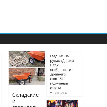
Гадание на
рунах «Да или
Нет»:
особенности
древнего
способа
получения
ответа
02.06.2026
Складские
и