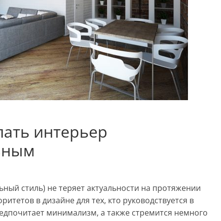
елать интерьер
ьным
ьный стиль) не теряет актуальности на протяжении
ритетов в дизайне для тех, кто руководствуется в
едпочитает минимализм, а также стремится немного