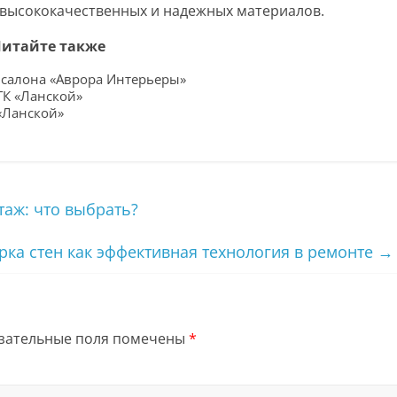
е высококачественных и надежных материалов.
итайте также
р салона «Аврора Интерьеры»
ТК «Ланской»
 «Ланской»
аж: что выбрать?
ка стен как эффективная технология в ремонте
→
зательные поля помечены
*