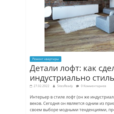
Ремонт квартиры
Детали лофт: как сд
индустриально стил
27.02.2022
SitesReady
0 Комментариев
Интерьер в стиле лофт (он же индустриал
веков. Сегодня он является одним из прио
своем выборе модными тенденциями, пр