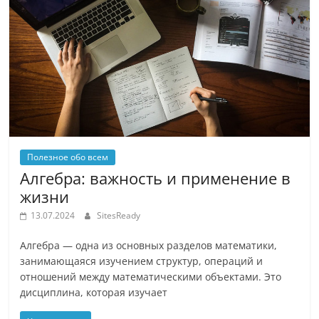
Полезное обо всем
Алгебра: важность и применение в
жизни
13.07.2024
SitesReady
Алгебра — одна из основных разделов математики,
занимающаяся изучением структур, операций и
отношений между математическими объектами. Это
дисциплина, которая изучает