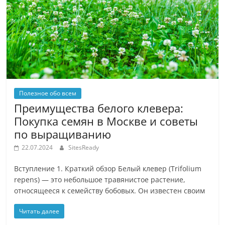
Полезное обо всем
Преимущества белого клевера:
Покупка семян в Москве и советы
по выращиванию
22.07.2024
SitesReady
Вступление 1. Краткий обзор Белый клевер (Trifolium
repens) — это небольшое травянистое растение,
относящееся к семейству бобовых. Он известен своим
Читать далее