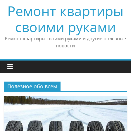
Skip
Ремонт квартиры
to
content
своими руками
Ремонт квартиры своими руками и другие полезные
новости
Полезное обо всем