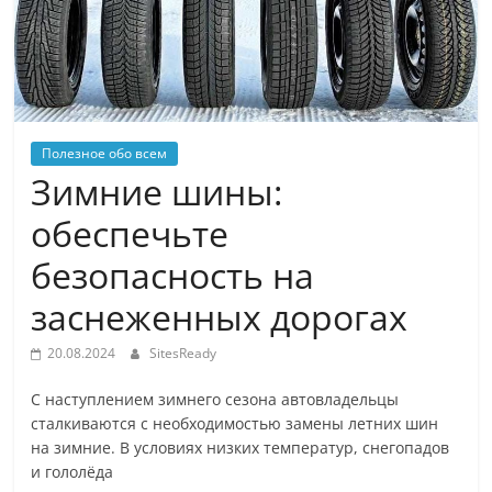
Полезное обо всем
Зимние шины:
обеспечьте
безопасность на
заснеженных дорогах
20.08.2024
SitesReady
С наступлением зимнего сезона автовладельцы
сталкиваются с необходимостью замены летних шин
на зимние. В условиях низких температур, снегопадов
и гололёда