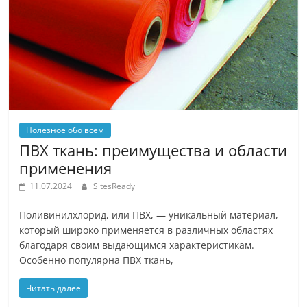
Полезное обо всем
ПВХ ткань: преимущества и области
применения
11.07.2024
SitesReady
Поливинилхлорид, или ПВХ, — уникальный материал,
который широко применяется в различных областях
благодаря своим выдающимся характеристикам.
Особенно популярна ПВХ ткань,
Читать далее